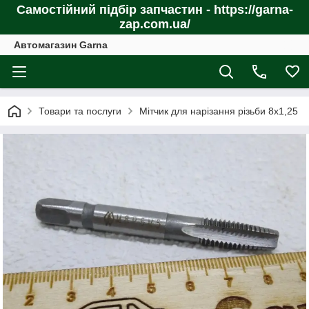
Самостійний підбір запчастин - https://garna-
zap.com.ua/
Автомагазин Garna
Товари та послуги
Мітчик для нарізання різьби 8х1,25