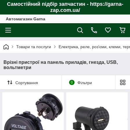
Самостійний підбір запчастин - https://garna-
zap.com.ua/
Автомагазин Garna
Товари та послуги
Електрика, реле, роз'єми, клеми, те
Врізні пристрої на панель приладів, гнезда, USB,
вольтметри
Сортування
0
Фільтри