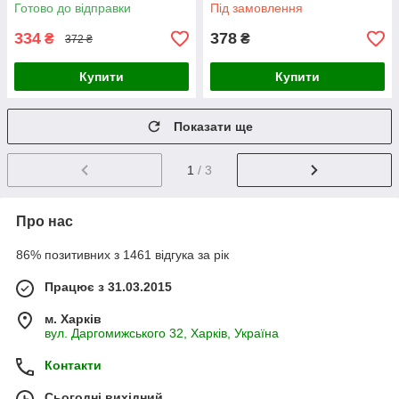
синє підсвічування
червоне підсвічування
Готово до відправки
Під замовлення
334
378
₴
₴
372 ₴
Купити
Купити
Показати ще
1
/ 3
Про нас
86% позитивних з 1461 відгука за рік
Працює з 31.03.2015
м. Харків
вул. Даргомижського 32, Харків, Україна
Контакти
Сьогодні вихідний