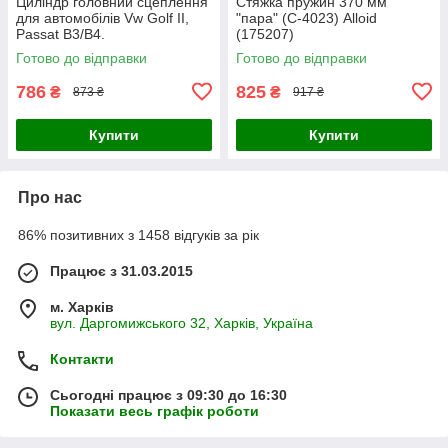
Циліндр головний сцеплення
Стяжка пружин 370 мм
для автомобілів Vw Golf II,
"пара" (С-4023) Alloid
Passat B3/B4.
(175207)
Готово до відправки
Готово до відправки
786
825
₴
₴
873 ₴
917 ₴
Купити
Купити
Про нас
86% позитивних з 1458 відгуків за рік
Працює з 31.03.2015
м. Харків
вул. Даргомижського 32, Харків, Україна
Контакти
Сьогодні працює з 09:30 до 16:30
Показати весь графік роботи