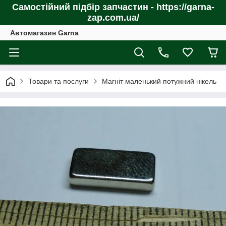
Самостійний підбір запчастин - https://garna-
zap.com.ua/
Автомагазин Garna
Товари та послуги
Магніт маленький потужний нікель