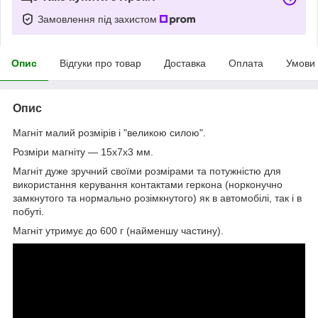
Замовлення під захистом
Опис
Відгуки про товар
Доставка
Оплата
Умови
Опис
Магніт малий розмірів і "великою силою".
Розміри магніту — 15х7х3 мм.
Магніт дуже зручний своїми розмірами та потужністю для
використання керування контактами геркона (норконучно
замкнутого та нормально розімкнутого) як в автомобілі, так і в
побуті.
Магніт утримує до 600 г (найменшу частину).