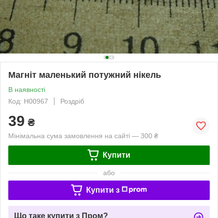
Магніт маленький потужний нікель
В наявності
Код: Н00967
Роздріб
39
₴
Мінімальна сума замовлення на сайті — 300 ₴
Купити
або
Купити з
Що таке купити з Пром?