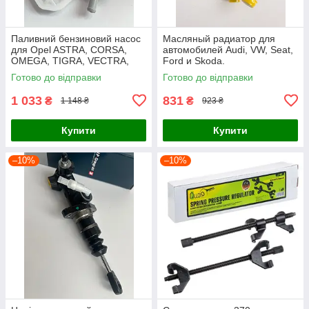
Паливний бензиновий насос
Масляный радиатор для
для Opel ASTRA, CORSA,
автомобилей Audi, VW, Seat,
OMEGA, TIGRA, VECTRA,
Ford и Skoda.
ZAFIRA
Готово до відправки
Готово до відправки
1 033
831
₴
₴
1 148 ₴
923 ₴
Купити
Купити
–10%
–10%