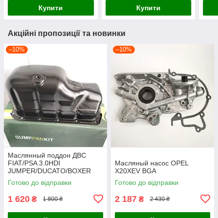
Купити
Купити
Акційні пропозиції та новинки
–10%
–10%
Маслянный поддон ДВС
FIAT/PSA 3.0HDI
Масляный насос OPEL
JUMPER/DUCATO/BOXER
X20XEV BGA
2006-2012 BGA
Готово до відправки
Готово до відправки
1 620
2 187
₴
₴
1 800 ₴
2 430 ₴