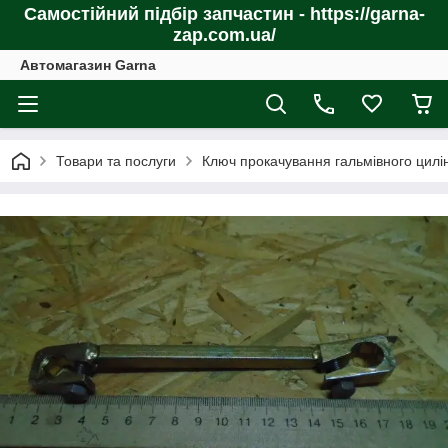
Самостійний підбір запчастин - https://garna-
zap.com.ua/
Автомагазин Garna
Товари та послуги
Ключ прокачування гальмівного цилі