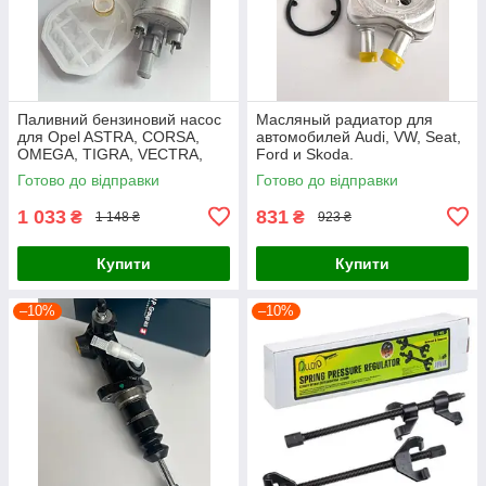
Паливний бензиновий насос
Масляный радиатор для
для Opel ASTRA, CORSA,
автомобилей Audi, VW, Seat,
OMEGA, TIGRA, VECTRA,
Ford и Skoda.
ZAFIRA
Готово до відправки
Готово до відправки
1 033
831
₴
₴
1 148 ₴
923 ₴
Купити
Купити
–10%
–10%