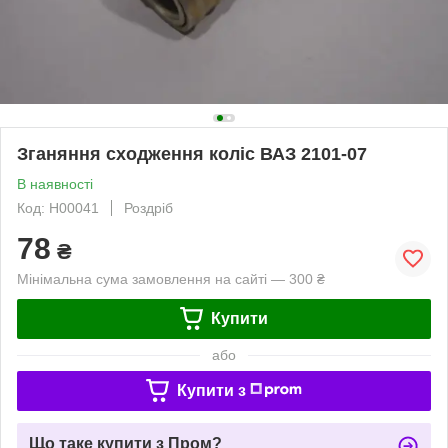
Зганяння сходження коліс ВАЗ 2101-07
В наявності
Код: Н00041
Роздріб
78
₴
Мінімальна сума замовлення на сайті — 300 ₴
Купити
або
Купити з
Що таке купити з Пром?