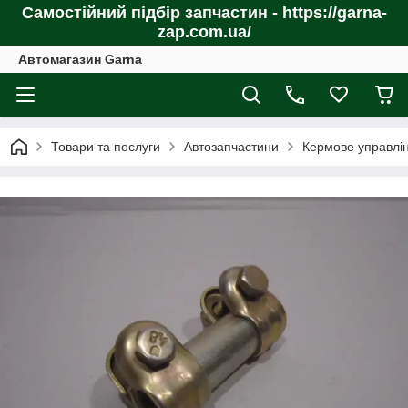
Самостійний підбір запчастин - https://garna-
zap.com.ua/
Автомагазин Garna
Товари та послуги
Автозапчастини
Кермове управлі