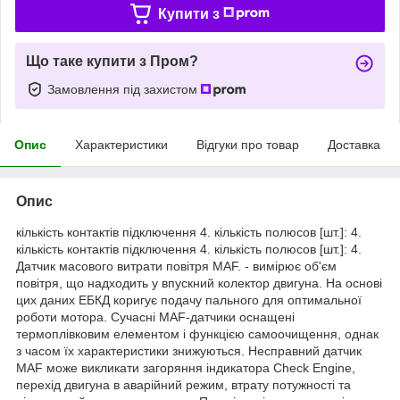
Купити з
Що таке купити з Пром?
Замовлення під захистом
Опис
Характеристики
Відгуки про товар
Доставка
Опис
кількість контактів підключення 4. кількість полюсов [шт.]: 4.
кількість контактів підключення 4. кількість полюсов [шт.]: 4.
Датчик масового витрати повітря MAF. - вимірює об'єм
повітря, що надходить у впускний колектор двигуна. На основі
цих даних ЕБКД коригує подачу пального для оптимальної
роботи мотора. Сучасні MAF-датчики оснащені
термоплівковим елементом і функцією самоочищення, однак
з часом їх характеристики знижуються. Несправний датчик
MAF може викликати загоряння індикатора Check Engine,
перехід двигуна в аварійний режим, втрату потужності та