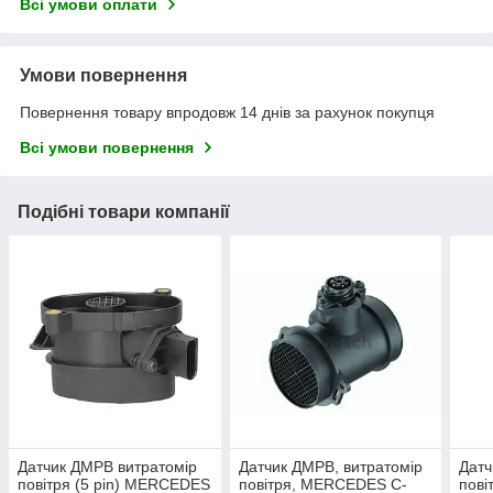
Всі умови оплати
Умови повернення
Повернення товару впродовж 14 днів за рахунок покупця
Всі умови повернення
Подібні товари компанії
Датчик ДМРВ витратомір
Датчик ДМРВ, витратомір
Датч
повітря (5 pin) MERCEDES
повітря, MERCEDES C-
пові