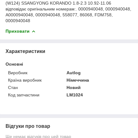
(W124) SSANGYONG KORANDO 1.8-2.3 10.92-11.06
відповідає оригінальним номерам:. 0000940048, 0000940048,
A0000940048, 0000940048, 558077, 86068, FDM758,
0000940048
Приховати
Характеристики
Основні
Виробник
Autlog
Країна виробник
Німеччина
Стан
Новий
Код запчастини
LM1024
Відгуки про товар
Ще немає відгуків про цей товар