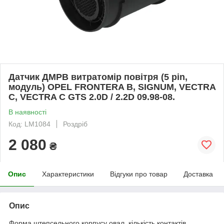
Датчик ДМРВ витратомір повітря (5 pin,
модуль) OPEL FRONTERA B, SIGNUM, VECTRA
C, VECTRA C GTS 2.0D / 2.2D 09.98-08.
В наявності
Код: LM1084
Роздріб
2 080
₴
Опис
Характеристики
Відгуки про товар
Доставка
Опис
Форма штепсельного корпусу овал. кількість контактів