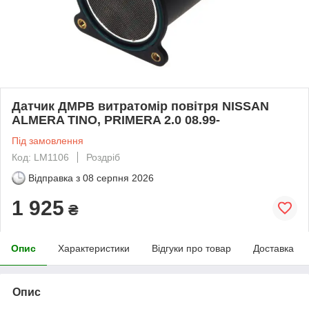
Датчик ДМРВ витратомір повітря NISSAN
ALMERA TINO, PRIMERA 2.0 08.99-
Під замовлення
Код: LM1106
Роздріб
Відправка з
08 серпня 2026
1 925
₴
Опис
Характеристики
Відгуки про товар
Доставка
Опис