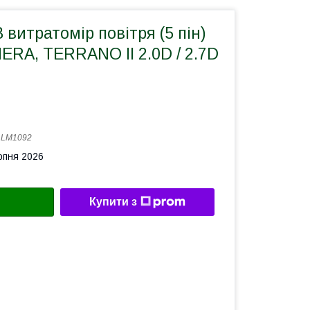
витратомір повітря (5 пін)
ERA, TERRANO II 2.0D / 2.7D
:
LM1092
рпня 2026
Купити з