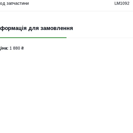
од запчастини
LM1092
нформація для замовлення
іна:
1 880 ₴