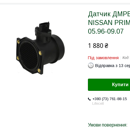
Датчик ДМРВ 
NISSAN PRIM
05.96-09.07
1 880 ₴
Під замовлення
Код
Відправка з 13 се
Купити
+380 (73) 761-88-15
Lifecell