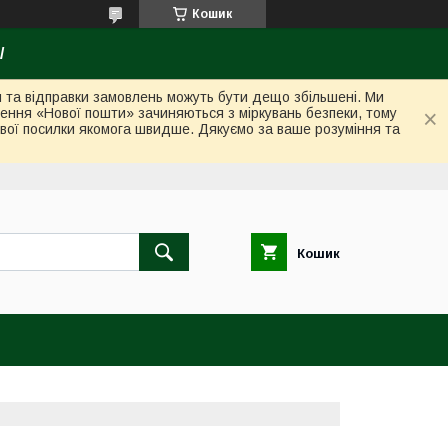
Кошик
/
ки та відправки замовлень можуть бути дещо збільшені. Ми
лення «Нової пошти» зачиняються з міркувань безпеки, тому
вої посилки якомога швидше. Дякуємо за ваше розуміння та
Кошик