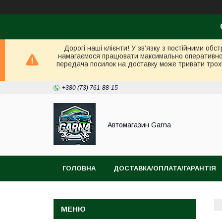
Дорогі наші клієнти! У зв’язку з постійними об
намагаємося працювати максимально оперативно в 
передача посилок на доставку може тривати трох
+380 (73) 761-88-15
Автомагазин Garna
ГОЛОВНА
ДОСТАВКА/ОПЛАТА/ГАРАНТІЯ