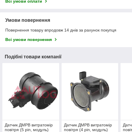
Всі умови оплати
Умови повернення
Повернення товару впродовж 14 днів за рахунок покупця
Всі умови повернення
Подібні товари компанії
Датчик ДМРВ витратомір
Датчик ДМРВ витратомір
Датч
повітря (5 pin, модуль)
повітря (4 pin, модуль)
пові