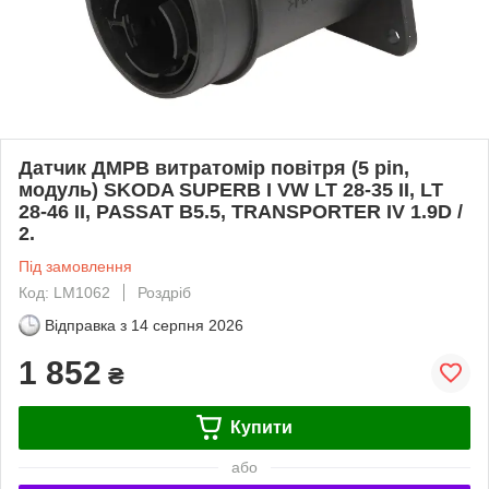
Датчик ДМРВ витратомір повітря (5 pin,
модуль) SKODA SUPERB I VW LT 28-35 II, LT
28-46 II, PASSAT B5.5, TRANSPORTER IV 1.9D /
2.
Під замовлення
Код: LM1062
Роздріб
Відправка з
14 серпня 2026
1 852
₴
Купити
або