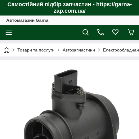
Самостійний підбір запчастин - https://garna-
zap.com.ua/
Автомагазин Garna
Товари та послуги
Автозапчастини
Електрообладнан