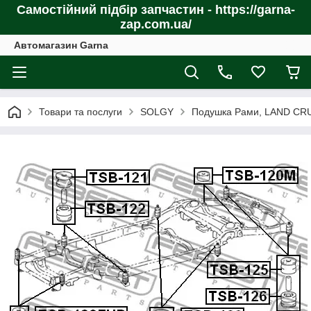
Самостійний підбір запчастин - https://garna-
zap.com.ua/
Автомагазин Garna
Товари та послуги
SOLGY
Подушка Рами, LAND CRU