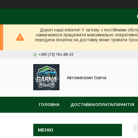
Дорогі наші клієнти! У зв’язку з постійними об
намагаємося працювати максимально оперативно в 
передача посилок на доставку може тривати трох
+380 (73) 761-88-15
Автомагазин Garna
ГОЛОВНА
ДОСТАВКА/ОПЛАТА/ГАРАНТІЯ