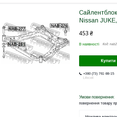
Сайлентблок
Nissan JUKE,
453 ₴
В наявності
Код:
nab2
Купити
+380 (73) 761-88-15
Lifecell
повернення товару п