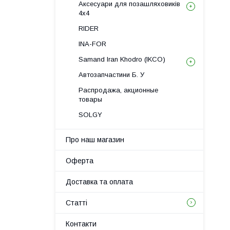
Аксесуари для позашляховиків
4х4
RIDER
INA-FOR
Samand Iran Khodro (IKCO)
Автозапчастини Б. У
Распродажа, акционные
товары
SOLGY
Про наш магазин
Оферта
Доставка та оплата
Статті
Контакти