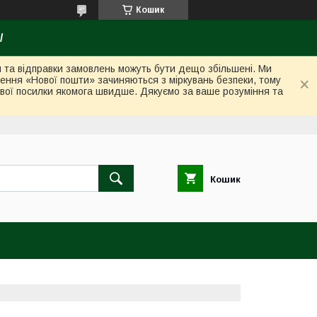
Кошик
/
ки та відправки замовлень можуть бути дещо збільшені. Ми
лення «Нової пошти» зачиняються з міркувань безпеки, тому
вої посилки якомога швидше. Дякуємо за ваше розуміння та
Кошик