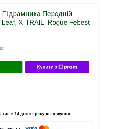
 Підрамника Передній
 Leaf, X-TRAIL, Rogue Febest
81
Купити з
ротягом 14 днів
за рахунок покупця