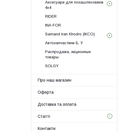
Аксесуари для позашляховиків
4х4
RIDER
INA-FOR
Samand Iran Khodro (IKCO)
Автозапчастини Б. У
Распродажа, акционные
товары
SOLGY
Про наш магазин
Оферта
Доставка та оплата
Статті
Контакти