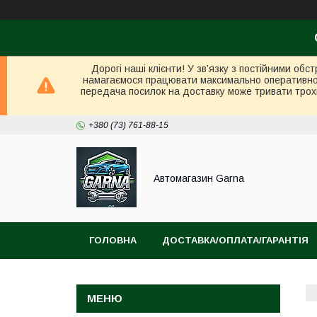
Дорогі наші клієнти! У зв’язку з постійними об
намагаємося працювати максимально оперативно в 
передача посилок на доставку може тривати трох
+380 (73) 761-88-15
Автомагазин Garna
ГОЛОВНА
ДОСТАВКА/ОПЛАТА/ГАРАНТІЯ