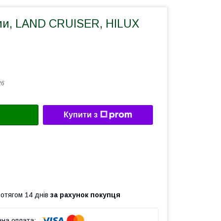
и, LAND CRUISER, HILUX
26
Купити з
ротягом 14 днів
за рахунок покупця