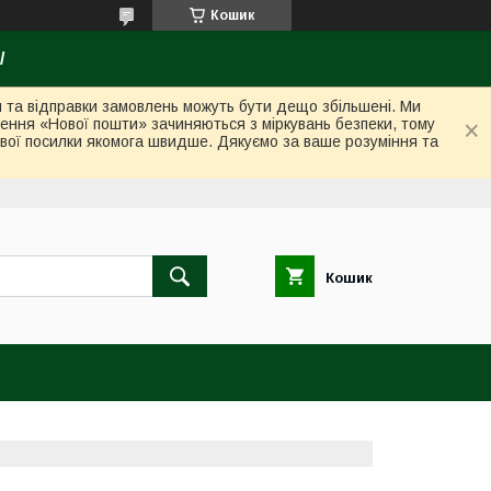
Кошик
/
ки та відправки замовлень можуть бути дещо збільшені. Ми
лення «Нової пошти» зачиняються з міркувань безпеки, тому
вої посилки якомога швидше. Дякуємо за ваше розуміння та
Кошик