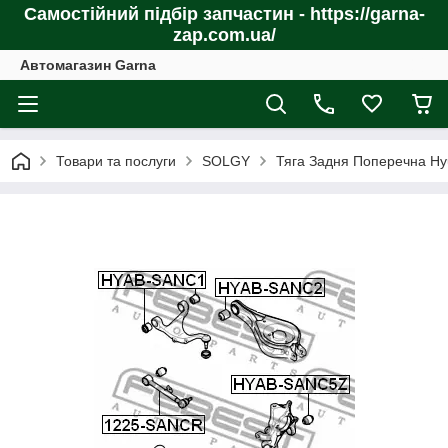
Самостійний підбір запчастин - https://garna-
zap.com.ua/
Автомагазин Garna
Товари та послуги
SOLGY
Тяга Задня Поперечна Hy