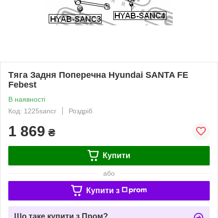
Тяга Задня Поперечна Hyundai SANTA FE
Febest
В наявності
Код: 1225sancr
Роздріб
1 869
₴
Купити
або
Купити з
Що таке купити з Пром?