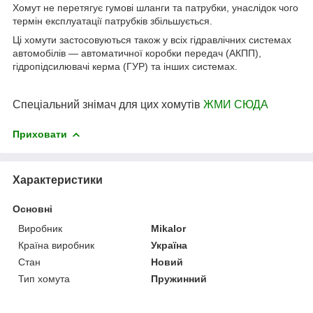
Хомут не перетягує гумові шланги та патрубки, унаслідок чого
термін експлуатації патрубків збільшується.
Ці хомути застосовуються також у всіх гідравлічних системах
автомобілів — автоматичної коробки передач (АКПП),
гідропідсилювачі керма (ГУР) та інших системах.
Спеціальний знімач для цих хомутів
ЖМИ СЮДА
Приховати
Характеристики
Основні
Виробник
Mikalor
Країна виробник
Україна
Стан
Новий
Тип хомута
Пружинний