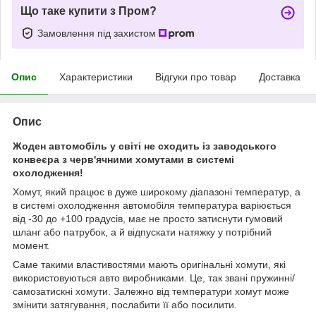
Що таке купити з Пром?
Замовлення під захистом
Опис
Характеристики
Відгуки про товар
Доставка
Опис
Жоден автомобіль у світі не сходить із заводського
конвеєра з черв'ячними хомутами в системі
охолодження!
Хомут, який працює в дуже широкому діапазоні температур, а
в системі охолодження автомобіля температура варіюється
від -30 до +100 градусів, має не просто затиснути гумовий
шланг або патрубок, а й відпускати натяжку у потрібний
момент.
Саме такими властивостями мають оригінальні хомути, які
використовуються авто виробниками. Це, так звані пружинні/
самозатискні хомути. Залежно від температури хомут може
змінити затягування, послабити її або посилити.