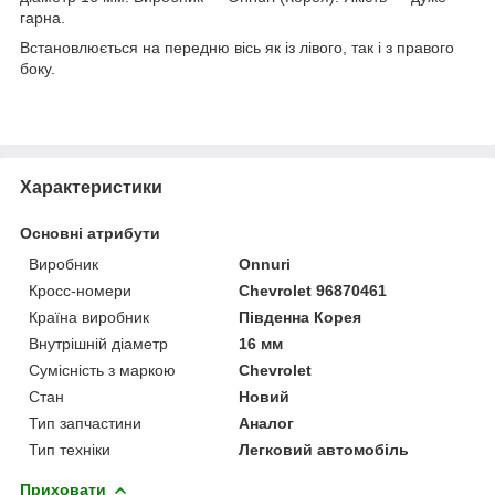
гарна.
Встановлюється на передню вісь як із лівого, так і з правого
боку.
Характеристики
Основні атрибути
Виробник
Onnuri
Кросс-номери
Chevrolet 96870461
Країна виробник
Південна Корея
Внутрішній діаметр
16 мм
Сумісність з маркою
Chevrolet
Стан
Новий
Тип запчастини
Аналог
Тип техніки
Легковий автомобіль
Приховати