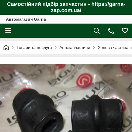
Самостійний підбір запчастин - https://garna-
zap.com.ua/
Автомагазин Garna
Товари та послуги
Автозапчастини
Ходова частина, 