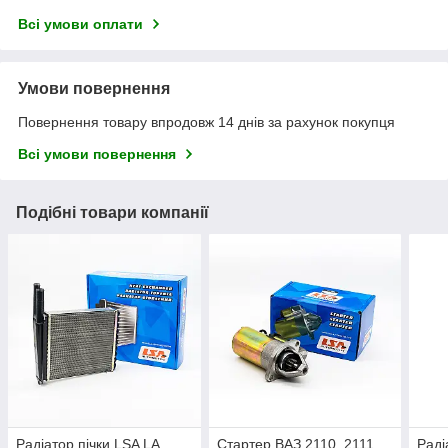
Всі умови оплати
Умови повернення
Повернення товару впродовж 14 днів за рахунок покупця
Всі умови повернення
Подібні товари компанії
Радіатор пічки LSA LA
Стартер ВАЗ 2110, 2111,
Раді