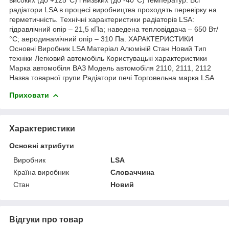
радіатори LSA в процесі виробництва проходять перевірку на
герметичність. Технічні характеристики радіаторів LSA:
гідравлічний опір – 21,5 кПа; наведена тепловіддача – 650 Вт/
°С; аеродинамічний опір – 310 Па. ХАРАКТЕРИСТИКИ
Основні Виробник LSA Матеріал Алюміній Стан Новий Тип
техніки Легковий автомобіль Користувацькі характеристики
Марка автомобіля ВАЗ Модель автомобіля 2110, 2111, 2112
Назва товарної групи Радіатори печі Торговельна марка LSA
Приховати
Характеристики
Основні атрибути
Виробник
LSA
Країна виробник
Словаччина
Стан
Новий
Відгуки про товар