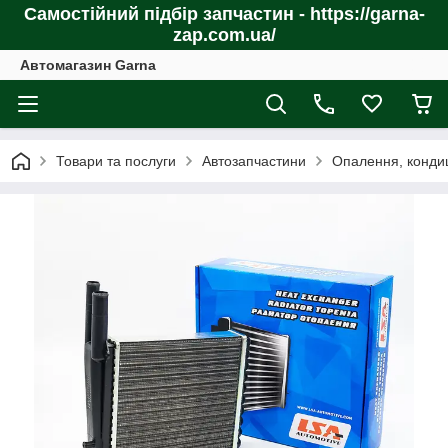
Самостійний підбір запчастин - https://garna-
zap.com.ua/
Автомагазин Garna
Товари та послуги
Автозапчастини
Опалення, конди