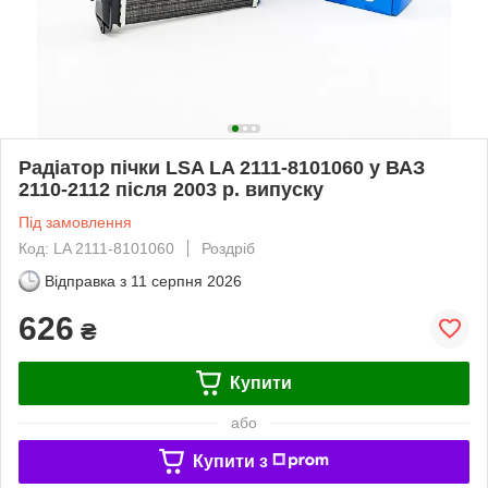
Радіатор пічки LSA LA 2111-8101060 у ВАЗ
2110-2112 після 2003 р. випуску
Під замовлення
Код: LA 2111-8101060
Роздріб
Відправка з
11 серпня 2026
626
₴
Купити
або
Купити з