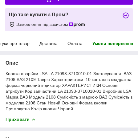
Що таке купити з Пром?
Замовлення під захистом
дгуки про товар
Доставка
Оплата
Умови повернення
Опис
Кнопка аварійки LSA LA 21093-3710010-01 Застосування: ВАЗ
2108 ВАЗ 2109 Таврія Характеристики: 10 контактів квадратна
форма червоний індикатор ХАРАКТЕРИСТИКИ Основні
атрибути Код запчастини LA 21093-3710010-01 Виробник LSA
Марка ВАЗ Модель 2108 Сумісність з маркою ВАЗ Сумісність з
моделлю 2108 Стан Новий Основні Форма кнопки
Прямокутна Колір кнопки Чорний
Приховати