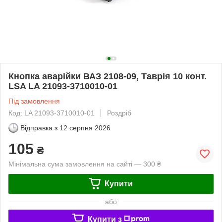
Кнопка аварійки ВАЗ 2108-09, Таврія 10 конт.
LSA LA 21093-3710010-01
Під замовлення
Код: LA 21093-3710010-01
Роздріб
Відправка з
12 серпня 2026
105
₴
Мінімальна сума замовлення на сайті — 300 ₴
Купити
або
Купити з