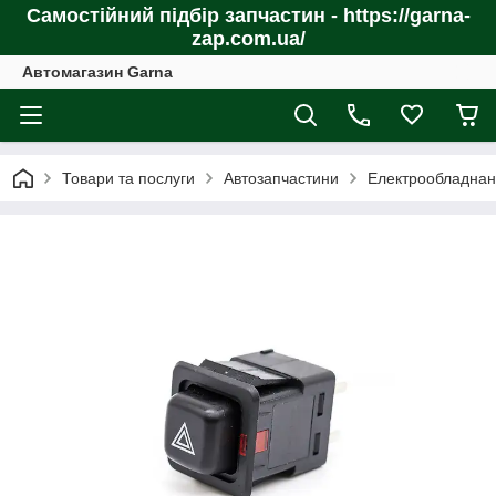
Самостійний підбір запчастин - https://garna-
zap.com.ua/
Автомагазин Garna
Товари та послуги
Автозапчастини
Електрообладнан