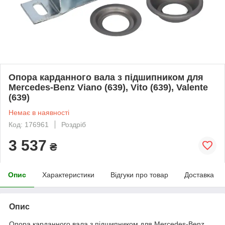
Опора карданного вала з підшипником для
Mercedes-Benz Viano (639), Vito (639), Valente
(639)
Немає в наявності
Код: 176961
Роздріб
3 537
₴
Опис
Характеристики
Відгуки про товар
Доставка
Опис
Опора карданного вала з підшипником для Mercedes-Benz