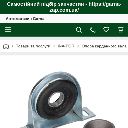
Самостійний підбір запчастин - https://garna-
zap.com.ua/
Автомагазин Garna
Товари та послуги
INA-FOR
Опора карданного вала з