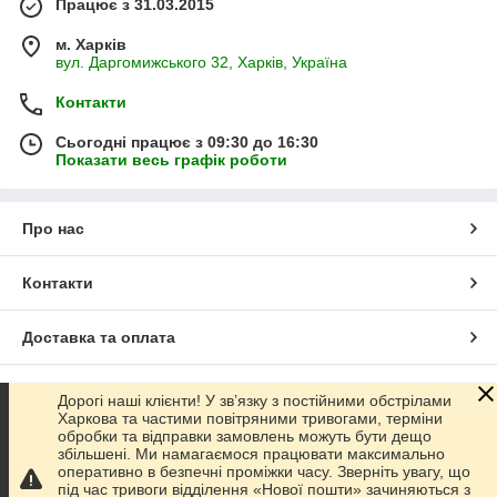
Працює з 31.03.2015
м. Харків
вул. Даргомижського 32, Харків, Україна
Контакти
Сьогодні працює з 09:30 до 16:30
Показати весь графік роботи
Про нас
Контакти
Доставка та оплата
Графік роботи
Дорогі наші клієнти! У зв’язку з постійними обстрілами
Харкова та частими повітряними тривогами, терміни
обробки та відправки замовлень можуть бути дещо
Повна версія сайту
збільшені. Ми намагаємося працювати максимально
оперативно в безпечні проміжки часу. Зверніть увагу, що
під час тривоги відділення «Нової пошти» зачиняються з