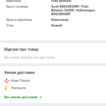
Виробник
Febi Bilstein
Кросс-номери
Audi 8D0199339F; Febi
Bilstein 01929; Volkswagen
8D0199339F
Країна виробник
Німеччина
Стан
Новий
Відгуки про товар
Ще немає відгуків про цей товар
Умови доставки
Нова Пошта
Укрпошта
Всі умови доставки