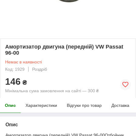
Амортизатор двигуна (передній) VW Passat
96-00
Немає в наявності
Код: 1929
Роздріб
146
₴
Мінімальна сума замовлення на сайті — 300 ₴
Опис
Характеристики
Відгуки про товар
Доставка
Опис
Амортизатор двигуна (передній) VW Passat 96-00Отбойник