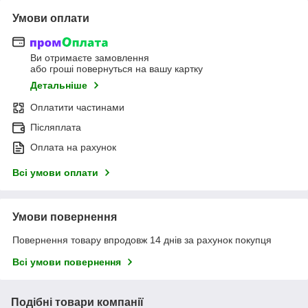
Умови оплати
Ви отримаєте замовлення
або гроші повернуться на вашу картку
Детальніше
Оплатити частинами
Післяплата
Оплата на рахунок
Всі умови оплати
Умови повернення
Повернення товару впродовж 14 днів за рахунок покупця
Всі умови повернення
Подібні товари компанії