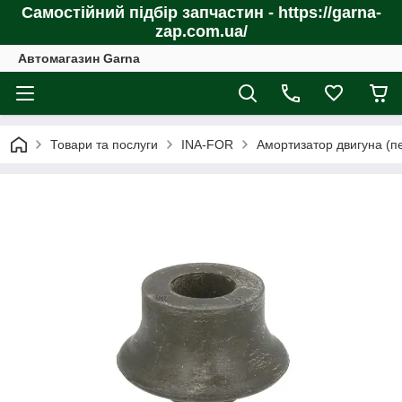
Самостійний підбір запчастин - https://garna-
zap.com.ua/
Автомагазин Garna
Товари та послуги
INA-FOR
Амортизатор двигуна (п