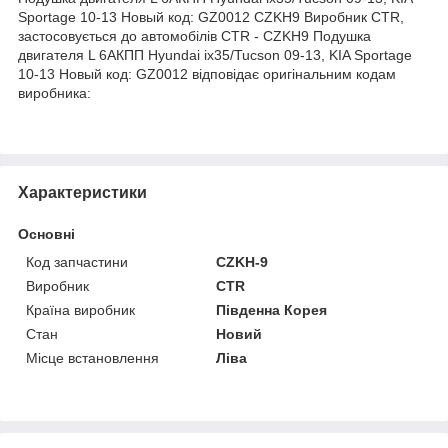
Sportage 10-13 Новый код: GZ0012 CZKH9 Виробник CTR,
застосовується до автомобілів CTR - CZKH9 Подушка
двигателя L 6АКПП Hyundai ix35/Tucson 09-13, KIA Sportage
10-13 Новый код: GZ0012 відповідає оригінальним кодам
виробника:
Характеристики
Основні
Код запчастини
CZKH-9
Виробник
CTR
Країна виробник
Південна Корея
Стан
Новий
Місце встановлення
Ліва