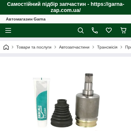
Самостійний підбір запчастин - https://garna-
zap.com.ua/
Автомагазин Garna
Товари та послуги
Автозапчастини
Трансмісія
Пр