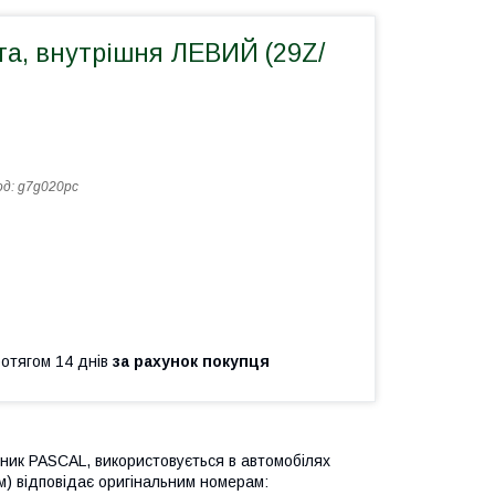
та, внутрішня ЛЕВИЙ (29Z/
од:
g7g020pc
ротягом 14 днів
за рахунок покупця
ник PASCAL, використовується в автомобілях
) відповідає оригінальним номерам: