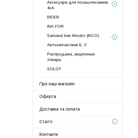
Аксесуари для позашляховиків
4х4
RIDER
INA-FOR
Samand Iran Khodro (IKCO)
Автозапчастини Б. У
Распродажа, акционные
товары
SOLGY
Про наш магазин
Оферта
Доставка та оплата
Статті
Контакти