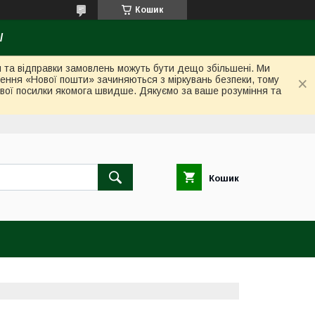
Кошик
/
ки та відправки замовлень можуть бути дещо збільшені. Ми
лення «Нової пошти» зачиняються з міркувань безпеки, тому
вої посилки якомога швидше. Дякуємо за ваше розуміння та
Кошик