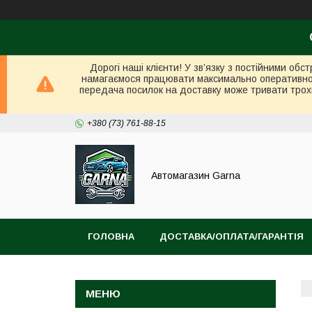
Дорогі наші клієнти! У зв’язку з постійними об
намагаємося працювати максимально оперативно в 
передача посилок на доставку може тривати трох
+380 (73) 761-88-15
Автомагазин Garna
ГОЛОВНА
ДОСТАВКА/ОПЛАТА/ГАРАНТІЯ