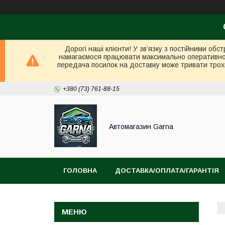
Дорогі наші клієнти! У зв’язку з постійними об
намагаємося працювати максимально оперативно в 
передача посилок на доставку може тривати трох
+380 (73) 761-88-15
Автомагазин Garna
ГОЛОВНА
ДОСТАВКА/ОПЛАТА/ГАРАНТІЯ