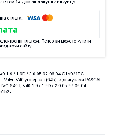
ротягом 14 днів
за рахунок покупця
 електронні платежі. Тепер ви можете купити
окидаючи сайту.
40 1.9 / 1.9D / 2.0 05.97-06.04 G1V021PC
 , Volvo V40 універсал (645), з двигунами PASCAL
 S40 I, V40 1.9 / 1.9D / 2.0 05.97-06.04
251527