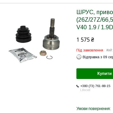
ШРУС, приво
(26Z/27Z/66,
V40 1.9 / 1.9D
1 575 ₴
Під замовлення
Код
Відправка з 09 се
Купити
+380 (73) 761-88-15
Lifecell