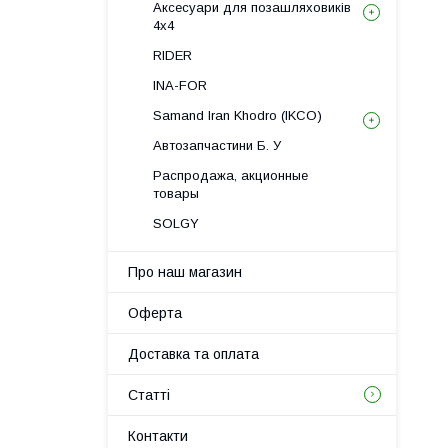
Аксесуари для позашляховиків
4х4
RIDER
INA-FOR
Samand Iran Khodro (IKCO)
Автозапчастини Б. У
Распродажа, акционные
товары
SOLGY
Про наш магазин
Оферта
Доставка та оплата
Статті
Контакти