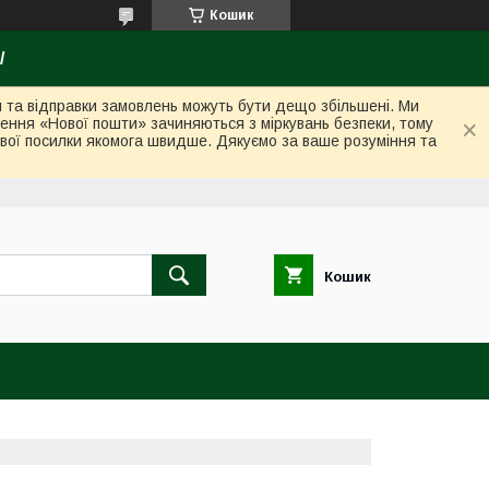
Кошик
/
ки та відправки замовлень можуть бути дещо збільшені. Ми
лення «Нової пошти» зачиняються з міркувань безпеки, тому
вої посилки якомога швидше. Дякуємо за ваше розуміння та
Кошик