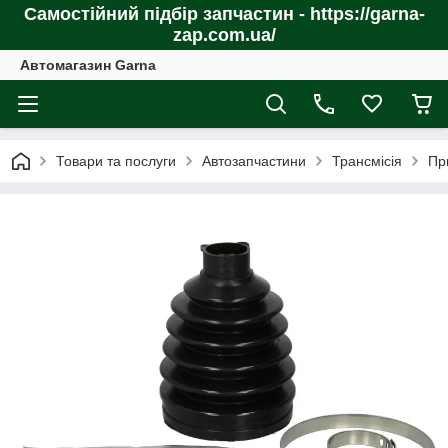
Самостійний підбір запчастин - https://garna-
zap.com.ua/
Автомагазин Garna
Товари та послуги
Автозапчастини
Трансмісія
Пр