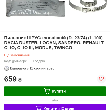
Пильовик ШРУСа зовнішній (D- 23/74) (L-100)
DACIA DUSTER, LOGAN, SANDERO, RENAULT
CLIO, CLIO III, MODUS, TWINGO
Під замовлення
Код: g5r032pc
Роздріб
Відправка з
11 серпня 2026
659
₴
Купити
або
Купити з