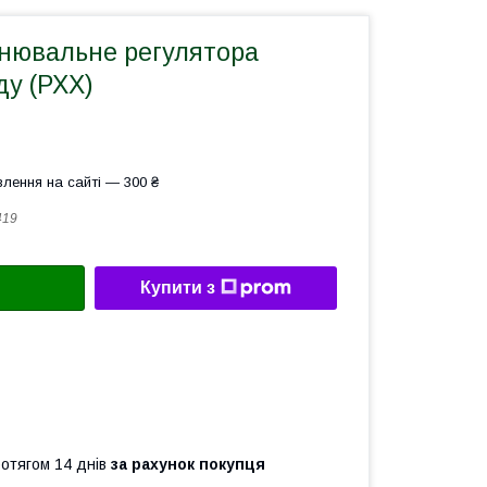
ьнювальне регулятора
ду (РХХ)
лення на сайті — 300 ₴
419
Купити з
ротягом 14 днів
за рахунок покупця