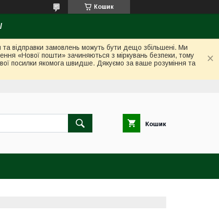
Кошик
/
ки та відправки замовлень можуть бути дещо збільшені. Ми
лення «Нової пошти» зачиняються з міркувань безпеки, тому
вої посилки якомога швидше. Дякуємо за ваше розуміння та
Кошик