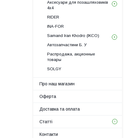
Аксесуари для позашляховиків
4х4
RIDER
INA-FOR
Samand Iran Khodro (IKCO)
Автозапчастини Б. У
Распродажа, акционные
товары
SOLGY
Про наш магазин
Оферта
Доставка та оплата
Статті
Контакти