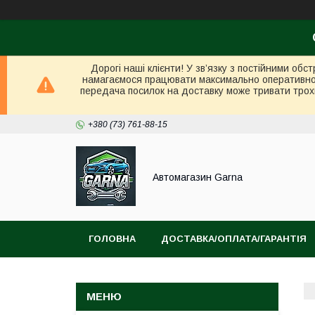
Дорогі наші клієнти! У зв’язку з постійними об
намагаємося працювати максимально оперативно в 
передача посилок на доставку може тривати трох
+380 (73) 761-88-15
Автомагазин Garna
ГОЛОВНА
ДОСТАВКА/ОПЛАТА/ГАРАНТІЯ