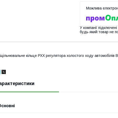
У компанії підключені
будь-який товар не п
щільнювальне кільце РХХ регулятора холостого ходу автомобілів ВАЗ
арактеристики
Основні