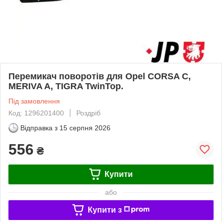
Перемикач поворотів для Opel CORSA C,
MERIVA A, TIGRA TwinTop.
Під замовлення
Код: 1296201400
Роздріб
Відправка з
15 серпня 2026
556
₴
Купити
або
Купити з