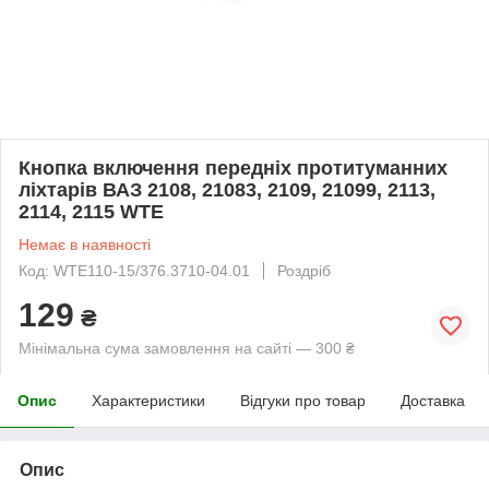
Кнопка включення передніх протитуманних
ліхтарів ВАЗ 2108, 21083, 2109, 21099, 2113,
2114, 2115 WTE
Немає в наявності
Код: WTE110-15/376.3710-04.01
Роздріб
129
₴
Мінімальна сума замовлення на сайті — 300 ₴
Опис
Характеристики
Відгуки про товар
Доставка
Опис