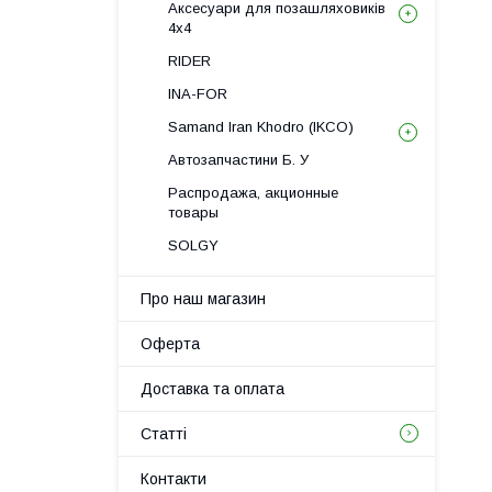
Аксесуари для позашляховиків
4х4
RIDER
INA-FOR
Samand Iran Khodro (IKCO)
Автозапчастини Б. У
Распродажа, акционные
товары
SOLGY
Про наш магазин
Оферта
Доставка та оплата
Статті
Контакти