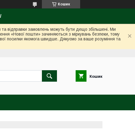
Кошик
/
ки та відправки замовлень можуть бути дещо збільшені. Ми
лення «Нової пошти» зачиняються з міркувань безпеки, тому
вої посилки якомога швидше. Дякуємо за ваше розуміння та
Кошик