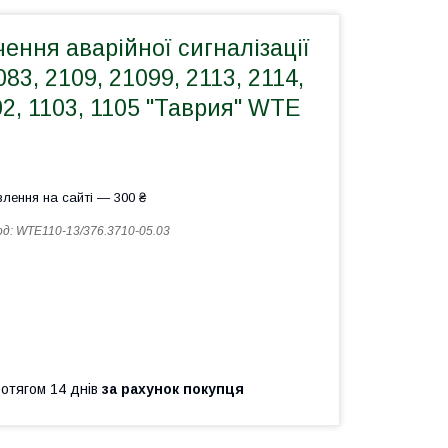
ення аварійної сигналізації
83, 2109, 21099, 2113, 2114,
02, 1103, 1105 "Таврия" WTE
лення на сайті — 300 ₴
од:
WTE110-13/376.3710-05.03
ротягом 14 днів
за рахунок покупця