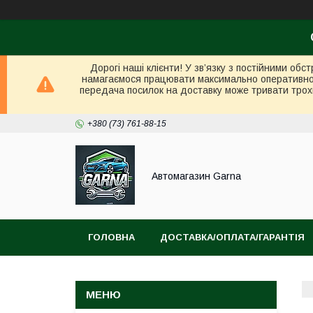
Дорогі наші клієнти! У зв’язку з постійними об
намагаємося працювати максимально оперативно в 
передача посилок на доставку може тривати трох
+380 (73) 761-88-15
Автомагазин Garna
ГОЛОВНА
ДОСТАВКА/ОПЛАТА/ГАРАНТІЯ