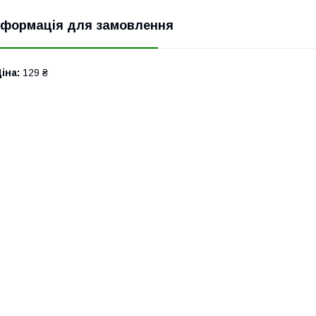
нформація для замовлення
іна:
129 ₴