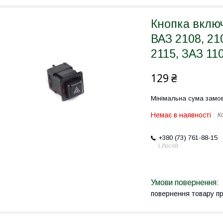
Кнопка включ
ВАЗ 2108, 210
2115, ЗАЗ 11
129 ₴
Мінімальна сума замов
Немає в наявності
К
+380 (73) 761-88-15
Lifecell
повернення товару п