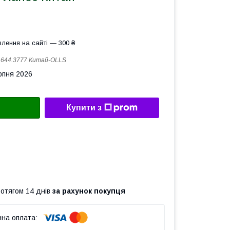
лення на сайті — 300 ₴
:
644.3777 Китай-OLLS
рпня 2026
Купити з
ротягом 14 днів
за рахунок покупця