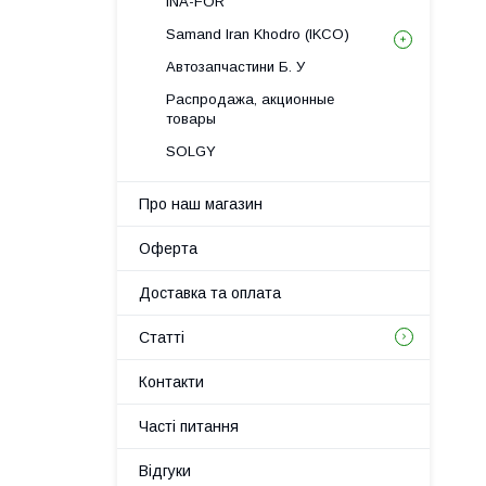
INA-FOR
Samand Iran Khodro (IKCO)
Автозапчастини Б. У
Распродажа, акционные
товары
SOLGY
Про наш магазин
Оферта
Доставка та оплата
Статті
Контакти
Часті питання
Відгуки