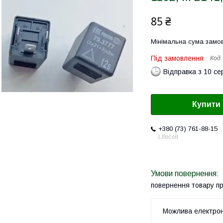
85 ₴
Мінімальна сума замов
Під замовлення
Код
Відправка з 10 се
Купити
+380 (73) 761-88-15
Lifecell
повернення товару п