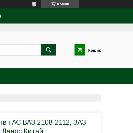
Кошик
/
Кошик
ів і АС ВАЗ 2108-2112, ЗАЗ
, Ланос Китай