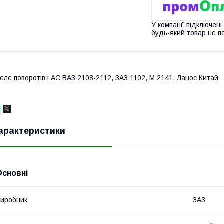
У компанії підключені
будь-який товар не п
еле поворотів і АС ВАЗ 2108-2112, ЗАЗ 1102, М 2141, Ланос Китай
арактеристики
Основні
иробник
ЗАЗ