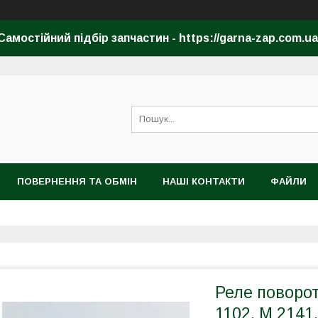
Самостійний підбір запчастин - https://garna-zap.com.ua
ПОВЕРНЕННЯ ТА ОБМІН
НАШІ КОНТАКТИ
ФАЙЛИ
Реле поворот
1102, М 2141