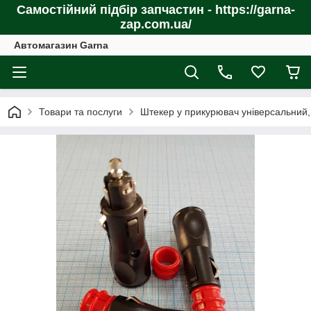
Самостійний підбір запчастин - https://garna-
zap.com.ua/
Автомагазин Garna
Товари та послуги
Штекер у прикурювач універсальний,