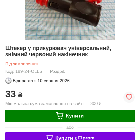
Штекер у прикурювач універсальний,
знімний червоний накінечник
Під замовлення
Код: 189-24-OLLS
Роздріб
Відправка з
10 серпня 2026
33
₴
Мінімальна сума замовлення на сайті — 300 ₴
Купити
або
Купити з