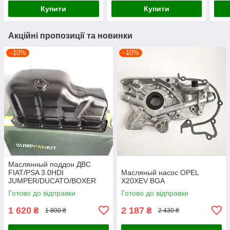
Купити
Купити
Акційні пропозиції та новинки
–10%
–10%
Маслянный поддон ДВС
FIAT/PSA 3.0HDI
Масляный насос OPEL
JUMPER/DUCATO/BOXER
X20XEV BGA
2006-2012 BGA
Готово до відправки
Готово до відправки
1 620
2 187
₴
₴
1 800 ₴
2 430 ₴