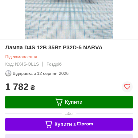
Лампа D4S 12В 35Вт P32D-5 NARVA
Під замовлення
Код: NX4S-OLLS
Роздріб
Відправка з
12 серпня 2026
1 782
₴
Купити
або
Купити з