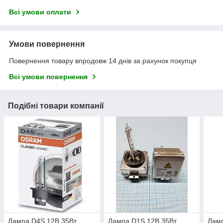
Всі умови оплати
Умови повернення
Повернення товару впродовж 14 днів за рахунок покупця
Всі умови повернення
Подібні товари компанії
Лампа D4S 12В 35Вт
Лампа D1S 12В 35Вт
Ламп