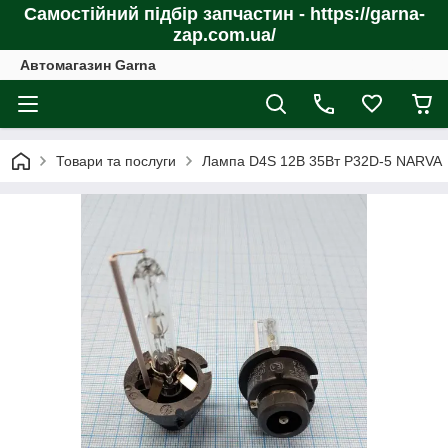
Самостійний підбір запчастин - https://garna-
zap.com.ua/
Автомагазин Garna
Товари та послуги
Лампа D4S 12В 35Вт P32D-5 NARVA