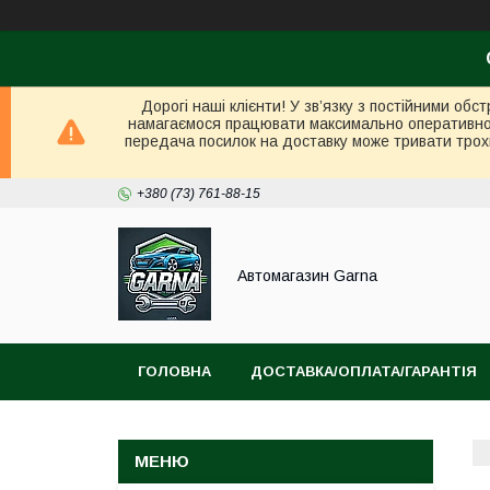
Дорогі наші клієнти! У зв’язку з постійними об
намагаємося працювати максимально оперативно в 
передача посилок на доставку може тривати трох
+380 (73) 761-88-15
Автомагазин Garna
ГОЛОВНА
ДОСТАВКА/ОПЛАТА/ГАРАНТІЯ