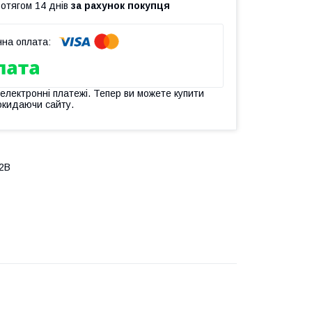
ротягом 14 днів
за рахунок покупця
 електронні платежі. Тепер ви можете купити
окидаючи сайту.
12В