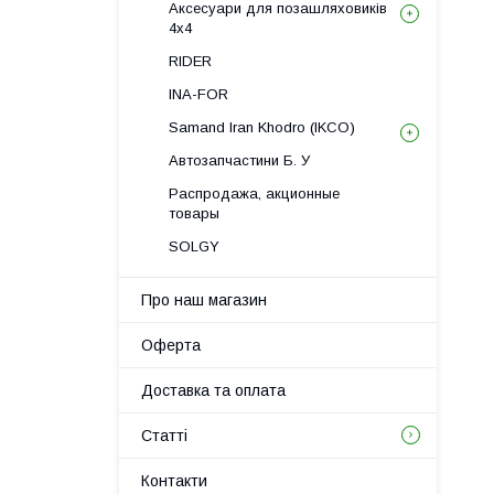
Аксесуари для позашляховиків
4х4
RIDER
INA-FOR
Samand Iran Khodro (IKCO)
Автозапчастини Б. У
Распродажа, акционные
товары
SOLGY
Про наш магазин
Оферта
Доставка та оплата
Статті
Контакти