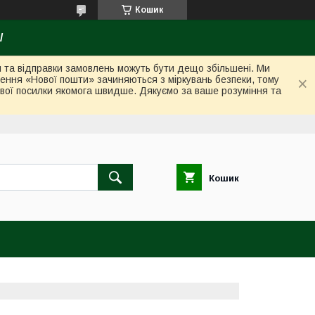
Кошик
/
ки та відправки замовлень можуть бути дещо збільшені. Ми
лення «Нової пошти» зачиняються з міркувань безпеки, тому
вої посилки якомога швидше. Дякуємо за ваше розуміння та
Кошик