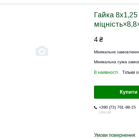
Гайка 8х1,25
міцність×8,8×
4 ₴
Мінімальне замовлення
Мінімальна сума замов
В наявності
Тільки 
Купити
+380 (73) 761-88-15
Lifecell