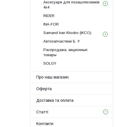
Аксесуари для позашляховиків
4х4
RIDER
INA-FOR
Samand Iran Khodro (IKCO)
Автозапчастини Б. У
Распродажа, акционные
товары
SOLGY
Про наш магазин
Оферта
Доставка та оплата
Статті
Контакти