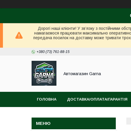
Дорогі наші клієнти! У зв’язку з постійними об
намагаємося працювати максимально оперативно в 
передача посилок на доставку може тривати трох
+380 (73) 761-88-15
Автомагазин Garna
ГОЛОВНА
ДОСТАВКА/ОПЛАТА/ГАРАНТІЯ