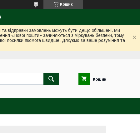
Кошик
/
ки та відправки замовлень можуть бути дещо збільшені. Ми
лення «Нової пошти» зачиняються з міркувань безпеки, тому
вої посилки якомога швидше. Дякуємо за ваше розуміння та
Кошик