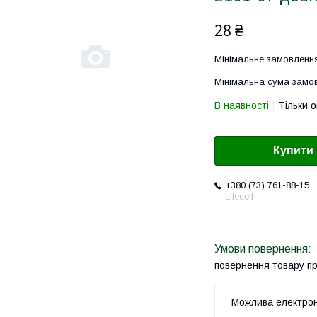
28 ₴
Мінімальне замовлення
Мінімальна сума замов
В наявності
Тільки 
Купити
+380 (73) 761-88-15
Lifecell
повернення товару п