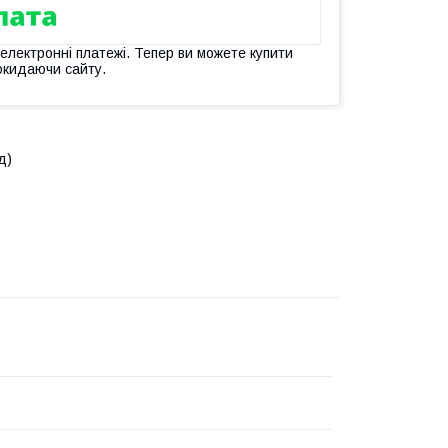
 електронні платежі. Тепер ви можете купити
окидаючи сайту.
д)