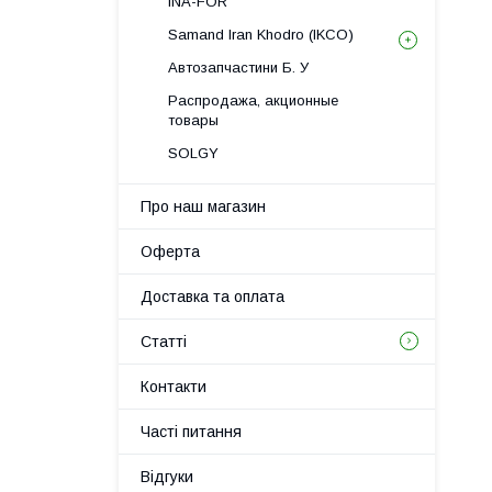
INA-FOR
Samand Iran Khodro (IKCO)
Автозапчастини Б. У
Распродажа, акционные
товары
SOLGY
Про наш магазин
Оферта
Доставка та оплата
Статті
Контакти
Часті питання
Відгуки