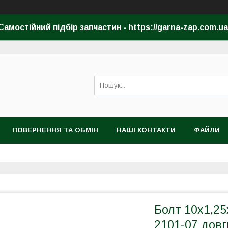
Самостійний підбір запчастин - https://garna-zap.com.ua
ПОВЕРНЕННЯ ТА ОБМІН
НАШІ КОНТАКТИ
ФАЙЛИ
Болт 10х1,25х
2101-07 довг