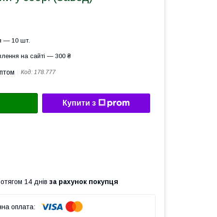
 — 10 шт.
лення на сайті — 300 ₴
оптом
Код:
178.777
Купити з
ротягом 14 днів
за рахунок покупця