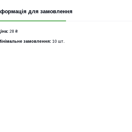
нформація для замовлення
іна:
28 ₴
Мінімальне замовлення:
10 шт.