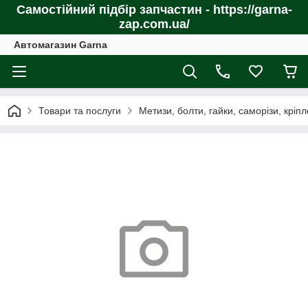
Самостійний підбір запчастин - https://garna-
zap.com.ua/
Автомагазин Garna
Товари та послуги
Метизи, болти, гайки, саморізи, кріп