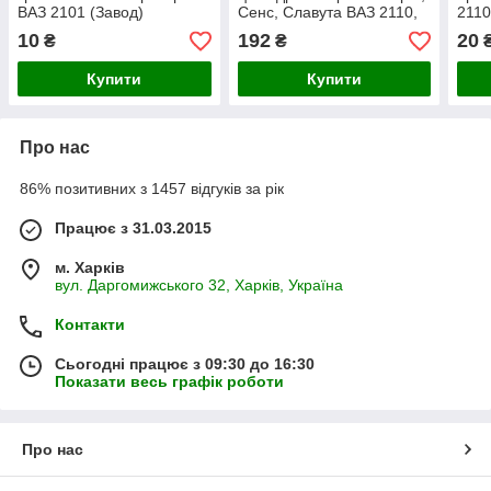
ВАЗ 2101 (Завод)
Сенс, Славута ВАЗ 2110,
2110
2112 16кл,
10
192
20
₴
₴
(10х1,25х98*10,9)
Купити
Купити
Про нас
86% позитивних з 1457 відгуків за рік
Працює з 31.03.2015
м. Харків
вул. Даргомижського 32, Харків, Україна
Контакти
Сьогодні працює з 09:30 до 16:30
Показати весь графік роботи
Про нас