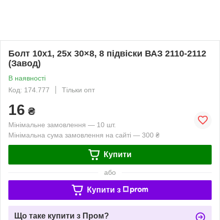
Болт 10х1, 25х 30×8, 8 підвіски ВАЗ 2110-2112
(Завод)
В наявності
Код: 174.777
Тільки опт
16
₴
Мінімальне замовлення — 10 шт.
Мінімальна сума замовлення на сайті — 300 ₴
Купити
або
Купити з
Що таке купити з Пром?