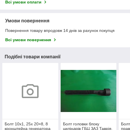
Всі умови оплати
Умови повернення
Повернення товару впродовж 14 днів за рахунок покупця
Всі умови повернення
Подібні товари компанії
Болт 10х1, 25х 20×8, 8
Болт головки блоку
Болт
кронштейна генератора
циліндрів ГБЦ ЗАЗ Таврія,
прав