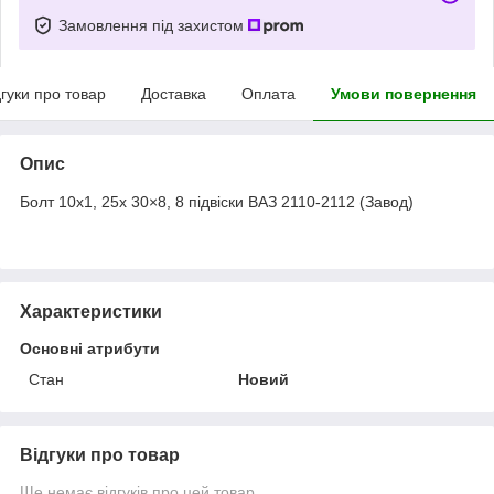
Замовлення під захистом
дгуки про товар
Доставка
Оплата
Умови повернення
Опис
Болт 10х1, 25х 30×8, 8 підвіски ВАЗ 2110-2112 (Завод)
Характеристики
Основні атрибути
Стан
Новий
Відгуки про товар
Ще немає відгуків про цей товар