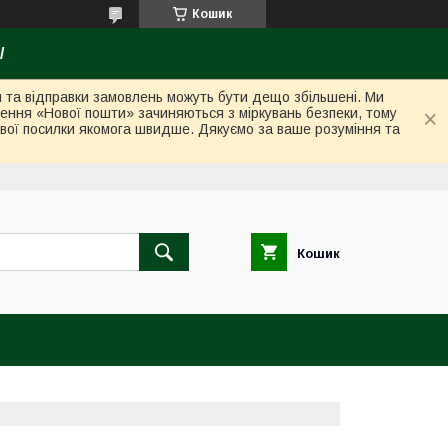
Кошик
/
ки та відправки замовлень можуть бути дещо збільшені. Ми
лення «Нової пошти» зачиняються з міркувань безпеки, тому
вої посилки якомога швидше. Дякуємо за ваше розуміння та
Кошик