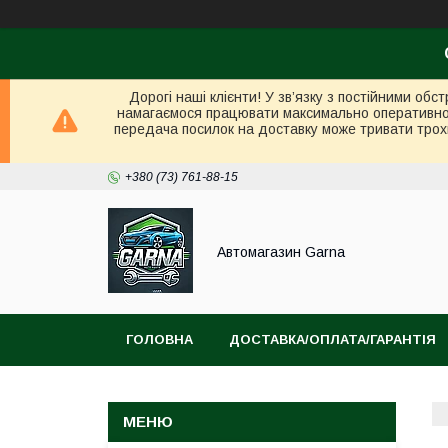
Дорогі наші клієнти! У зв’язку з постійними об
намагаємося працювати максимально оперативно в 
передача посилок на доставку може тривати трох
+380 (73) 761-88-15
Автомагазин Garna
ГОЛОВНА
ДОСТАВКА/ОПЛАТА/ГАРАНТІЯ