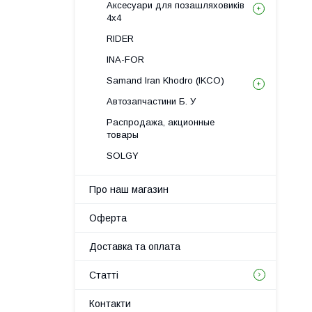
Аксесуари для позашляховиків
4х4
RIDER
INA-FOR
Samand Iran Khodro (IKCO)
Автозапчастини Б. У
Распродажа, акционные
товары
SOLGY
Про наш магазин
Оферта
Доставка та оплата
Статті
Контакти