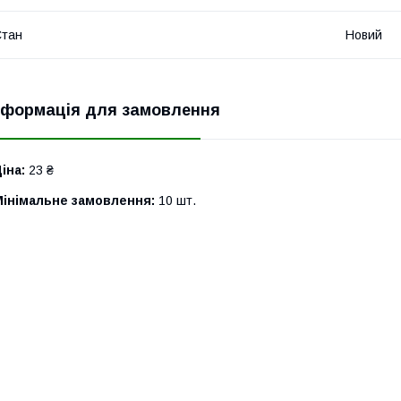
Стан
Новий
нформація для замовлення
іна:
23 ₴
Мінімальне замовлення:
10 шт.