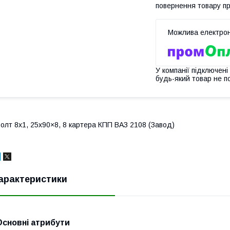
повернення товару п
У компанії підключені
будь-який товар не п
олт 8х1, 25х90×8, 8 картера КПП ВАЗ 2108 (Завод)
арактеристики
Основні атрибути