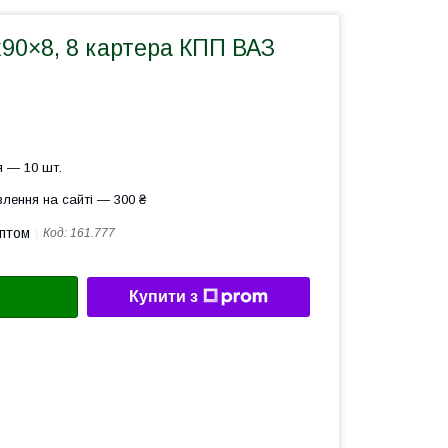
х90×8, 8 картера КПП ВАЗ
 — 10 шт.
лення на сайті — 300 ₴
оптом
Код:
161.777
Купити з