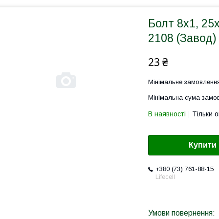
Болт 8х1, 25
2108 (Завод)
23 ₴
Мінімальне замовлення
Мінімальна сума замов
В наявності
Тільки 
Купити
+380 (73) 761-88-15
Lifecell