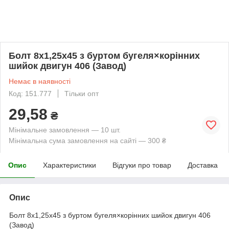
Болт 8х1,25х45 з буртом бугеля×корінних
шийок двигун 406 (Завод)
Немає в наявності
Код: 151.777
Тільки опт
29,58
₴
Мінімальне замовлення — 10 шт.
Мінімальна сума замовлення на сайті — 300 ₴
Опис
Характеристики
Відгуки про товар
Доставка
Опис
Болт 8х1,25х45 з буртом бугеля×корінних шийок двигун 406
(Завод)