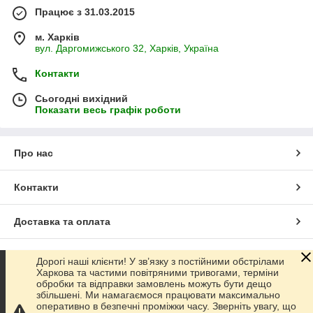
Працює з 31.03.2015
м. Харків
вул. Даргомижського 32, Харків, Україна
Контакти
Сьогодні вихідний
Показати весь графік роботи
Про нас
Контакти
Доставка та оплата
Графік роботи
Дорогі наші клієнти! У зв’язку з постійними обстрілами
Харкова та частими повітряними тривогами, терміни
обробки та відправки замовлень можуть бути дещо
Повна версія сайту
збільшені. Ми намагаємося працювати максимально
оперативно в безпечні проміжки часу. Зверніть увагу, що