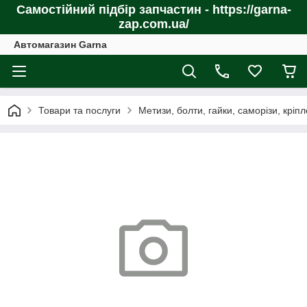
Самостійний підбір запчастин - https://garna-
zap.com.ua/
Автомагазин Garna
Товари та послуги
Метизи, болти, гайки, саморізи, кріп