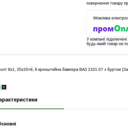
повернення товару п
У компанії підключені
будь-який товар не п
олт 8х1, 25х20×8, 8 кронштейна бампера ВАЗ 2101-07 з буртом (З
арактеристики
Основні