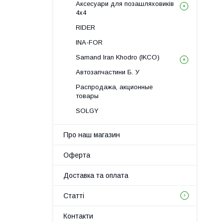
Аксесуари для позашляховиків
4х4
RIDER
INA-FOR
Samand Iran Khodro (IKCO)
Автозапчастини Б. У
Распродажа, акционные
товары
SOLGY
Про наш магазин
Оферта
Доставка та оплата
Статті
Контакти