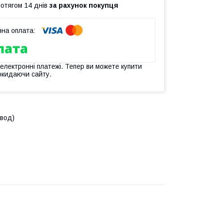
ротягом 14 днів
за рахунок покупця
 електронні платежі. Тепер ви можете купити
окидаючи сайту.
авод)