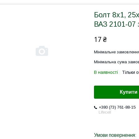
Болт 8х1, 25
ВАЗ 2101-07 
17 ₴
Мінімальне замовлення
Мінімальна сума замов
В наявності
Тільки 
Купити
+380 (73) 761-88-15
Lifecell