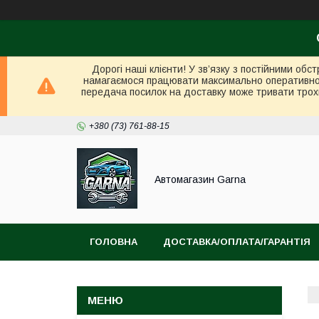
Дорогі наші клієнти! У зв’язку з постійними об
намагаємося працювати максимально оперативно в 
передача посилок на доставку може тривати трох
+380 (73) 761-88-15
Автомагазин Garna
ГОЛОВНА
ДОСТАВКА/ОПЛАТА/ГАРАНТІЯ