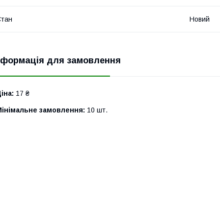
Стан
Новий
нформація для замовлення
іна:
17 ₴
Мінімальне замовлення:
10 шт.