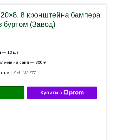
х20×8, 8 кронштейна бампера
з буртом (Завод)
 — 10 шт.
лення на сайті — 300 ₴
оптом
Код:
132.777
Купити з