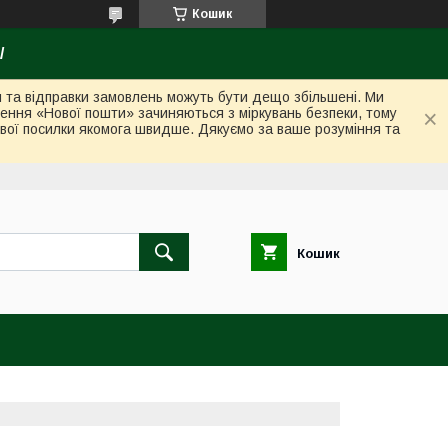
Кошик
/
ки та відправки замовлень можуть бути дещо збільшені. Ми
лення «Нової пошти» зачиняються з міркувань безпеки, тому
вої посилки якомога швидше. Дякуємо за ваше розуміння та
Кошик