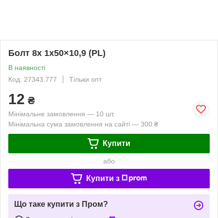
Болт 8х 1х50×10,9 (PL)
В наявності
Код: 27343.777
Тільки опт
12
₴
Мінімальне замовлення — 10 шт.
Мінімальна сума замовлення на сайті — 300 ₴
Купити
або
Купити з
Що таке купити з Пром?