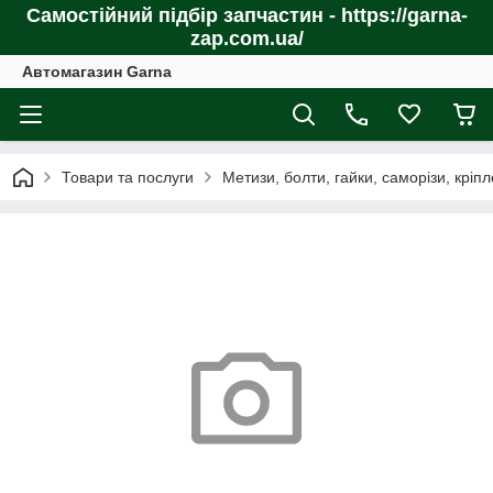
Самостійний підбір запчастин - https://garna-
zap.com.ua/
Автомагазин Garna
Товари та послуги
Метизи, болти, гайки, саморізи, кріп