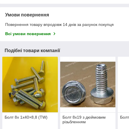
Умови повернення
Повернення товару впродовж 14 днів за рахунок покупця
Всі умови повернення
Подібні товари компанії
Болт 8х 1х40×8,8 (TW)
Болт 8х19 з дюймовим
Болт
різьбленням