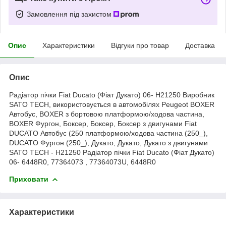
Замовлення під захистом
Опис
Характеристики
Відгуки про товар
Доставка
Опис
Радіатор пічки Fiat Ducato (Фіат Дукато) 06- H21250 Виробник
SATO TECH, використовується в автомобілях Peugeot BOXER
Автобус, BOXER з бортовою платформою/ходова частина,
BOXER Фургон, Боксер, Боксер, Боксер з двигунами Fiat
DUCATO Автобус (250 платформою/ходова частина (250_),
DUCATO Фургон (250_), Дукато, Дукато, Дукато з двигунами
SATO TECH - H21250 Радіатор пічки Fiat Ducato (Фіат Дукато)
06- 6448R0, 77364073 , 77364073U, 6448R0
Приховати
Характеристики