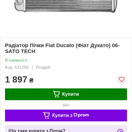
Радіатор Пічки Fiat Ducato (Фіат Дукато) 06-
SATO TECH
В наявності
Код: h21250
Роздріб
1 897
₴
Купити
або
Купити з
Що таке купити з Пром?