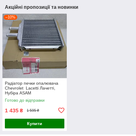
Акційні пропозиції та новинки
–10%
Радіатор печки опалювача
Chevrolet Lacetti Лачетті,
Нубіра ASAM
Готово до відправки
1 435
₴
1 595 ₴
Купити