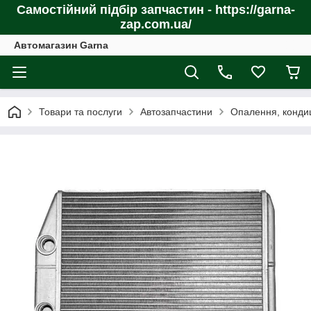
Самостійний підбір запчастин - https://garna-
zap.com.ua/
Автомагазин Garna
Товари та послуги
Автозапчастини
Опалення, конди