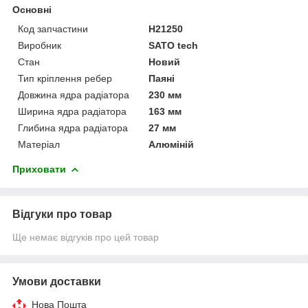
Основні
Код запчастини
H21250
Виробник
SATO tech
Стан
Новий
Тип кріплення ребер
Паяні
Довжина ядра радіатора
230 мм
Ширина ядра радіатора
163 мм
Глибина ядра радіатора
27 мм
Матеріал
Алюміній
Приховати
Відгуки про товар
Ще немає відгуків про цей товар
Умови доставки
Нова Пошта