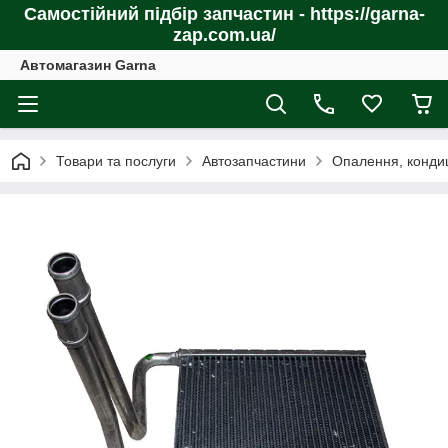
Самостійний підбір запчастин - https://garna-
zap.com.ua/
Автомагазин Garna
Товари та послуги
Автозапчастини
Опалення, конди