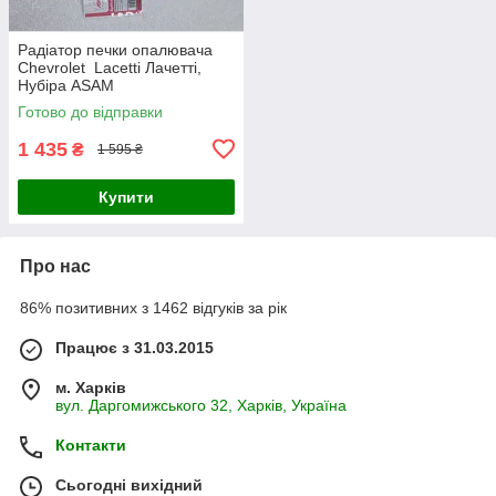
Радіатор печки опалювача
Chevrolet Lacetti Лачетті,
Нубіра ASAM
Готово до відправки
1 435
₴
1 595 ₴
Купити
Про нас
86% позитивних з 1462 відгуків за рік
Працює з 31.03.2015
м. Харків
вул. Даргомижського 32, Харків, Україна
Контакти
Сьогодні вихідний