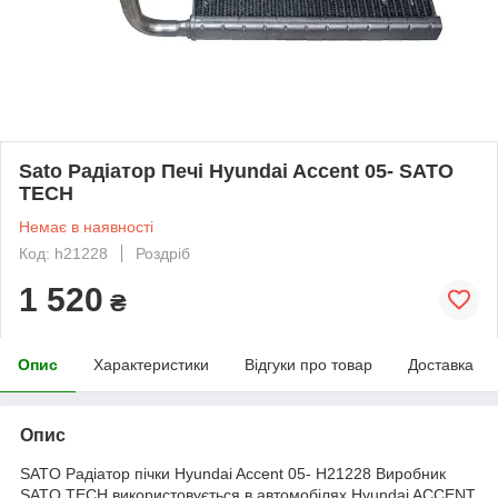
Sato Радіатор Печі Hyundai Accent 05- SATO
TECH
Немає в наявності
Код: h21228
Роздріб
1 520
₴
Опис
Характеристики
Відгуки про товар
Доставка
Опис
SATO Радіатор пічки Hyundai Accent 05- H21228 Виробник
SATO TECH використовується в автомобілях Hyundai ACCENT