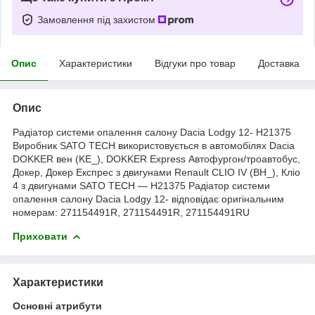
Замовлення під захистом
Опис
Характеристики
Відгуки про товар
Доставка
Опис
Радіатор системи опалення салону Dacia Lodgy 12- H21375
Виробник SATO TECH використовується в автомобілях Dacia
DOKKER вен (KE_), DOKKER Express Автофургон/троавтобус,
Докер, Докер Експрес з двигунами Renault CLIO IV (BH_), Кліо
4 з двигунами SATO TECH — H21375 Радіатор системи
опалення салону Dacia Lodgy 12- відповідає оригінальним
номерам: 271154491R, 271154491R, 271154491RU
Приховати
Характеристики
Основні атрибути