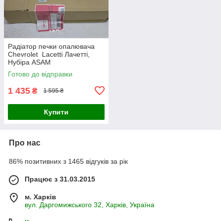
Радіатор печки опалювача
Chevrolet Lacetti Лачетті,
Нубіра ASAM
Готово до відправки
1 435
₴
1 595 ₴
Купити
Про нас
86% позитивних з 1465 відгуків за рік
Працює з 31.03.2015
м. Харків
вул. Даргомижського 32, Харків, Україна