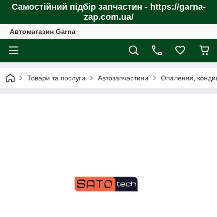
Самостійний підбір запчастин - https://garna-
zap.com.ua/
Автомагазин Garna
Товари та послуги
Автозапчастини
Опалення, конди