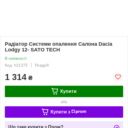
Радіатор Системи опалення Салона Dacia
Lodgy 12- SATO TECH
В наявності
Код: h21375
Роздріб
1 314
₴
Купити
або
Купити з
Що таке купити з Пром?