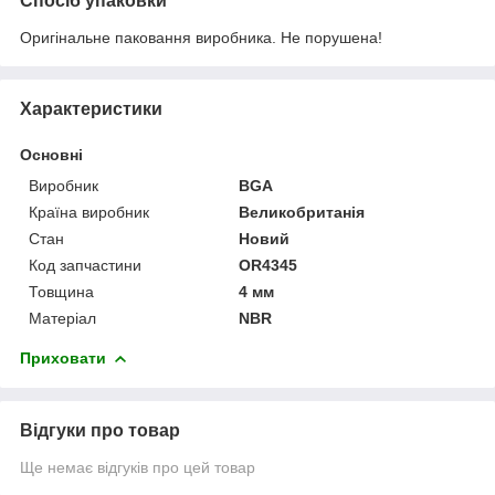
Спосіб упаковки
Оригінальне паковання виробника. Не порушена!
Характеристики
Основні
Виробник
BGA
Країна виробник
Великобританія
Стан
Новий
Код запчастини
OR4345
Товщина
4 мм
Матеріал
NBR
Приховати
Відгуки про товар
Ще немає відгуків про цей товар