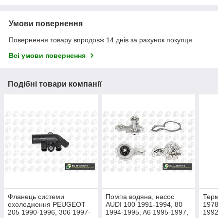
Умови повернення
Повернення товару впродовж 14 днів за рахунок покупця
Всі умови повернення
Подібні товари компанії
Фланець системи
Помпа водяна, насос
Тер
охолодження PEUGEOT
AUDI 100 1991-1994, 80
1978
205 1990-1996, 306 1997-
1994-1995, A6 1995-1997,
1992