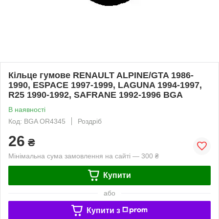
Кільце гумове RENAULT ALPINE/GTA 1986-
1990, ESPACE 1997-1999, LAGUNA 1994-1997,
R25 1990-1992, SAFRANE 1992-1996 BGA
В наявності
Код: BGA OR4345
Роздріб
26
₴
Мінімальна сума замовлення на сайті — 300 ₴
Купити
або
Купити з