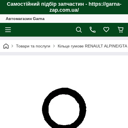
Самостійний підбір запчастин - https://garna-
zap.com.ua/
Автомагазин Garna
Товари та послуги
Кільце гумове RENAULT ALPINE/GTA