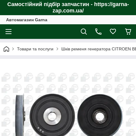
Самостійний підбір запчастин - https://garna-
zap.com.ua/
Автомагазин Garna
Товари та послуги
Шків ременя генератора CITROEN BE