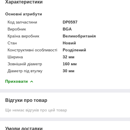
Характеристики
Основні атрибути
Код запчастини
DP0597
Виробник
BGA
Країна виробник
Великобританія
Стан
Новий
Конструктивні особливості
Розділений
Ширина
32 мм
Зовнішній діаметр
160 мм
Діаметр під втулку
30 мм
Приховати
Відгуки про товар
Ще немає відгуків про цей товар
Умови доставки