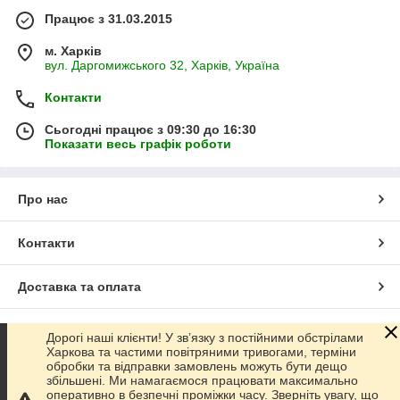
Працює з 31.03.2015
м. Харків
вул. Даргомижського 32, Харків, Україна
Контакти
Сьогодні працює з 09:30 до 16:30
Показати весь графік роботи
Про нас
Контакти
Доставка та оплата
Графік роботи
Дорогі наші клієнти! У зв’язку з постійними обстрілами
Харкова та частими повітряними тривогами, терміни
обробки та відправки замовлень можуть бути дещо
Повна версія сайту
збільшені. Ми намагаємося працювати максимально
оперативно в безпечні проміжки часу. Зверніть увагу, що