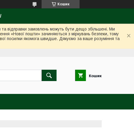
Кошик
/
ки та відправки замовлень можуть бути дещо збільшені. Ми
лення «Нової пошти» зачиняються з міркувань безпеки, тому
вої посилки якомога швидше. Дякуємо за ваше розуміння та
Кошик