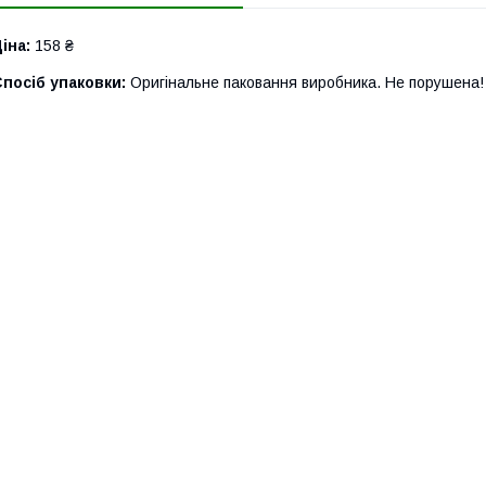
іна:
158 ₴
посіб упаковки:
Оригінальне паковання виробника. Не порушена!