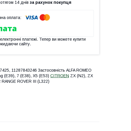
ротягом 14 днів
за рахунок покупця
 електронні платежі. Тепер ви можете купити
окидаючи сайту.
47425, 11287843246 Застосовність ALFA ROMEO
ng (E39), 7 (E38), X5 (E53)
CITROEN
ZX (N2), ZX
 RANGE ROVER III (L322)