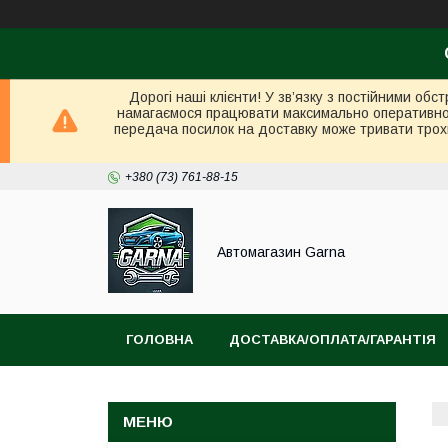
Дорогі наші клієнти! У зв’язку з постійними об
намагаємося працювати максимально оперативно в 
передача посилок на доставку може тривати трох
+380 (73) 761-88-15
Автомагазин Garna
ГОЛОВНА
ДОСТАВКА/ОПЛАТА/ГАРАНТІЯ