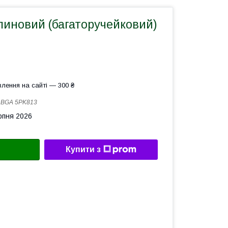
линовий (багаторучейковий)
лення на сайті — 300 ₴
:
BGA 5PK813
рпня 2026
Купити з