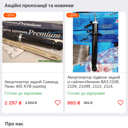
Акційні пропозиції та новинки
–10%
–10%
Амортизатор підвіски задній
Амортизатор задній Саманд,
із сайлентблоком ВАЗ 2108,
Пежо 405 KYB (каяба)
2109, 21099, 2113, 2114,
2115 LSA
Готово до відправки
Готово до відправки
2 297
865
₴
₴
2 553 ₴
961 ₴
Про нас