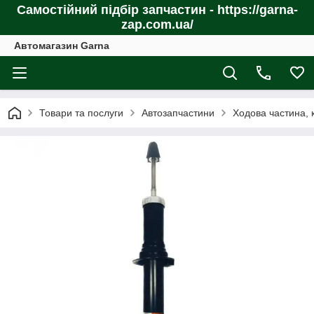
Самостійний підбір запчастин - https://garna-
zap.com.ua/
Автомагазин Garna
Товари та послуги
Автозапчастини
Ходова частина, 